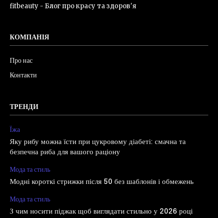
fitbeauty - Блог про красу та здоров'я
КОМПАНІЯ
Про нас
Контакти
ТРЕНДИ
Їжа
Яку рибу можна їсти при цукровому діабеті: смачна та
безпечна риба для вашого раціону
Мода та стиль
Модні короткі стрижки після 50 без шаблонів і обмежень
Мода та стиль
З чим носити піджак щоб виглядати стильно у 2026 році