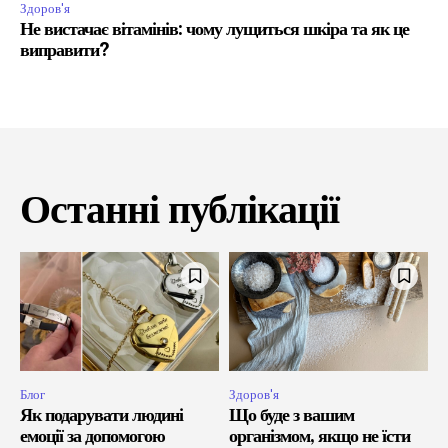
Здоров'я
Не вистачає вітамінів: чому лущиться шкіра та як це
виправити?
Останні публікації
Блог
Здоров'я
Як подарувати людині
Що буде з вашим
емоції за допомогою
організмом, якщо не їсти