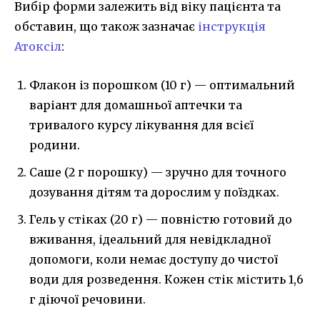
Вибір форми залежить від віку пацієнта та
обставин, що також зазначає
інструкція
Атоксіл
:
Флакон із порошком (10 г) — оптимальний
варіант для домашньої аптечки та
тривалого курсу лікування для всієї
родини.
Саше (2 г порошку) — зручно для точного
дозування дітям та дорослим у поїздках.
Гель у стіках (20 г) — повністю готовий до
вживання, ідеальний для невідкладної
допомоги, коли немає доступу до чистої
води для розведення. Кожен стік містить 1,6
г діючої речовини.