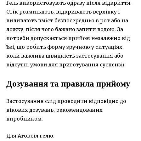
Гель використовують одразу після відкриття.
Стік розминають, відкривають верхівку і
виливають вміст безпосередньо в рот або на
ложку, після чого бажано запити водою. За
потреби допускається прийом незалежно від
їжі, що робить форму зручною у ситуаціях,
коли важлива швидкість застосування або
відсутні умови для приготування суспензії.
Дозування та правила прийому
Застосування слід проводити відповідно до
вікових дозувань, рекомендованих
виробником.
Для Атоксіл гелю: