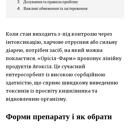
Дозування та правила прийому
Важливі обмеження та застереження
Коли стан виходить з-під контролю через
інтоксикацію, харчове отруєння або сильну
діарею, потрібен засіб, на який можна
покластися. «Орісіл-Фарм» пропонує лінійку
продуктів Атоксіл. Це сучасний
ентеросорбент із високою сорбційною
здатністю, що сприяє швидкому виведенню
токсинів із просвіту кишківника та
відновленню організму.
Форми препарату і як обрати