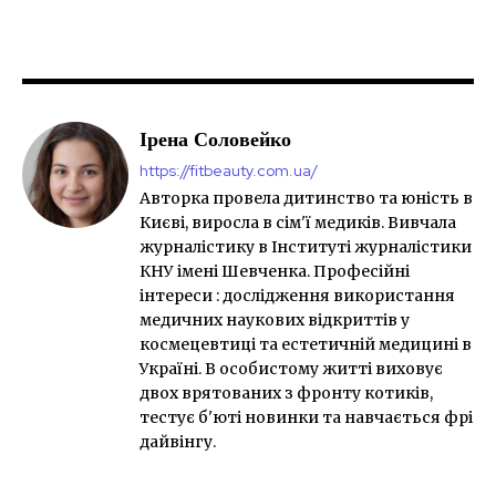
Ірена Соловейко
https://fitbeauty.com.ua/
Авторка провела дитинство та юність в
Києві, виросла в сім'ї медиків. Вивчала
журналістику в Інституті журналістики
КНУ імені Шевченка. Професійні
інтереси : дослідження використання
медичних наукових відкриттів у
космецевтиці та естетичній медицині в
Україні. В особистому житті виховує
двох врятованих з фронту котиків,
тестує б'юті новинки та навчається фрі
дайвінгу.