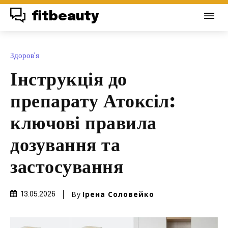
fitbeauty
Здоров'я
Інструкція до
препарату Атоксіл:
ключові правила
дозування та
застосування
By
Ірена Соловейко
13.05.2026