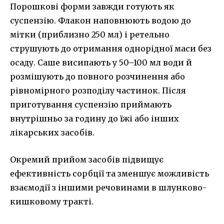
Порошкові форми завжди готують як
суспензію. Флакон наповнюють водою до
мітки (приблизно 250 мл) і ретельно
струшують до отримання однорідної маси без
осаду. Саше висипають у 50–100 мл води й
розмішують до повного розчинення або
рівномірного розподілу частинок. Після
приготування суспензію приймають
внутрішньо за годину до їжі або інших
лікарських засобів.
Окремий прийом засобів підвищує
ефективність сорбції та зменшує можливість
взаємодії з іншими речовинами в шлунково-
кишковому тракті.