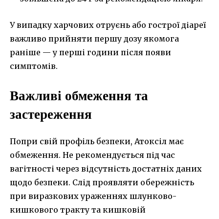
У випадку харчових отруєнь або гострої діареї
важливо прийняти першу дозу якомога
раніше — у перші години після появи
симптомів.
Важливі обмеження та
застереження
Попри свій профіль безпеки, Атоксіл має
обмеження. Не рекомендується під час
вагітності через відсутність достатніх даних
щодо безпеки. Слід проявляти обережність
при виразкових ураженнях шлунково-
кишкового тракту та кишковій