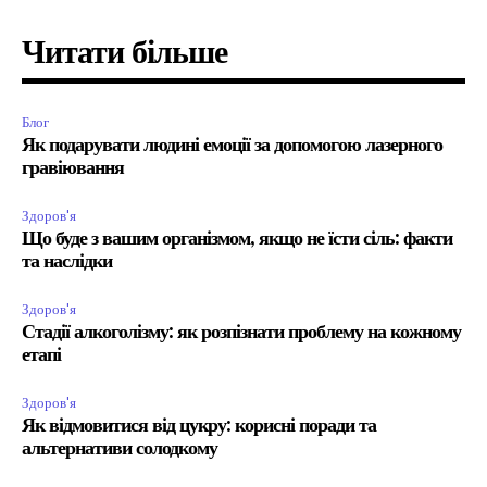
Читати більше
Блог
Як подарувати людині емоції за допомогою лазерного
гравіювання
Здоров'я
Що буде з вашим організмом, якщо не їсти сіль: факти
та наслідки
Здоров'я
Стадії алкоголізму: як розпізнати проблему на кожному
етапі
Здоров'я
Як відмовитися від цукру: корисні поради та
альтернативи солодкому